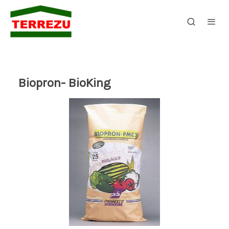
Biopron- BioKing