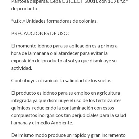
Pantoea dispersa. Cepa C3 (CECT 5801). con 109 u.f.c.*
de producto.
*u.f.c.=Unidades formadoras de colonias.
PRECAUCIONES DE USO:
El momento idóneo para su aplicación es a primera
hora de la mañana o al atardecer para evitar la
exposición del producto al sol ya que disminuye su
actividad.
Contribuye a disminuir la salinidad de los suelos.
El producto es idóneo para su empleo en agricultura
integrada ya que disminuye el uso de los fertilizantes
químicos, reduciendo la contaminación con estos
compuestos inorgánicos tan perjudiciales para la salud
humana y el medio Ambiente.
Del mismo modo produce un rápido y gran incremento