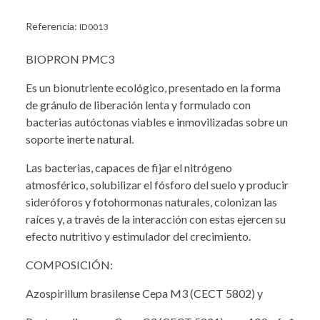
Referencia:
ID0013
BIOPRON PMC3
Es un bionutriente ecológico, presentado en la forma
de gránulo de liberación lenta y formulado con
bacterias autóctonas viables e inmovilizadas sobre un
soporte inerte natural.
Las bacterias, capaces de fijar el nitrógeno
atmosférico, solubilizar el fósforo del suelo y producir
sideróforos y fotohormonas naturales, colonizan las
raíces y, a través de la interacción con estas ejercen su
efecto nutritivo y estimulador del crecimiento.
COMPOSICIÓN:
Azospirillum brasilense Cepa M3 (CECT 5802) y