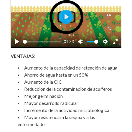
Play
01:33
Play
Mute
Settings
Enter
VENTAJAS
:
fullscre
Aumento de la capacidad de retención de agua
Ahorro de agua hasta en un 50%
Aumento de la CIC
Reducción de la contaminación de acuíferos
Mejor germinación
Mayor desarrollo radicular
Incremento de la actividad microbiológica
Mayor resistencia a la sequía y a las
enfermedades