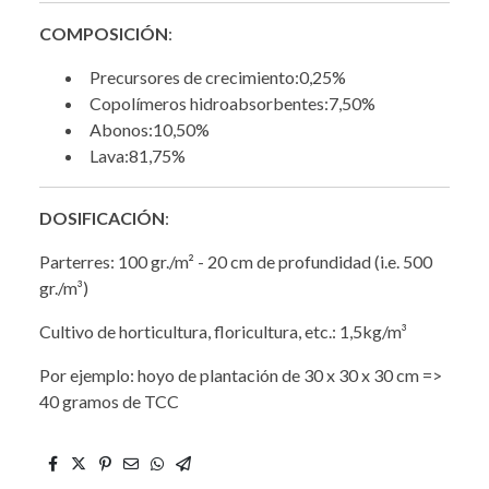
COMPOSICIÓN
:
Precursores de crecimiento:0,25%
Copolímeros hidroabsorbentes:7,50%
Abonos:10,50%
Lava:81,75%
DOSIFICACIÓN
:
Parterres: 100 gr./m² - 20 cm de profundidad (i.e. 500
gr./m³)
Cultivo de horticultura, floricultura, etc.: 1,5kg/m³
Por ejemplo: hoyo de plantación de 30 x 30 x 30 cm =>
40 gramos de TCC