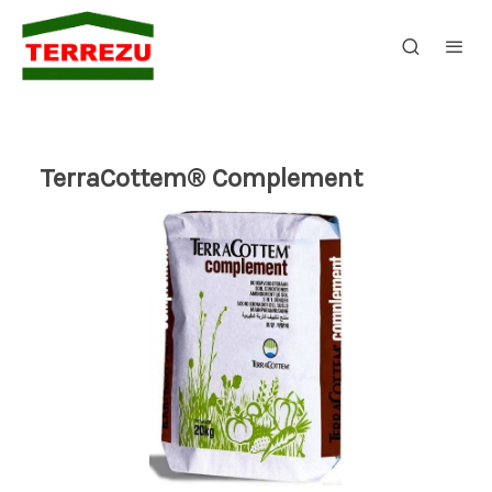
TerraCottem® Complement