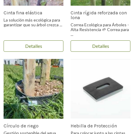
Cinta fina elástica
Cinta rígida reforzada con
lona
La solución más ecológica para
garantizar que su árbol crezca ...
Correa Ecológica para Árboles -
Alta Resistencia 🌱 Correa para
...
Detalles
Detalles
Círculo de riego
Hebilla de Protección
Gestión sostenible del agua
Para colocar junto a las cintas