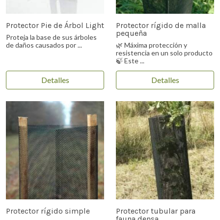
Protector Pie de Árbol Light
Protector rígido de malla
pequeña
Proteja la base de sus árboles
de daños causados por ...
🌿 Máxima protección y
resistencia en un solo producto
🍃 Este ...
Detalles
Detalles
Protector rígido simple
Protector tubular para
fauna densa